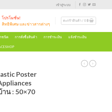
เข้าสู่ระบบ
โปรโมชั่น!
ตะกร้าสินค้า /
0
฿
สิทธิพิเศษ และข่าวสารต่างๆ
ุกชนิด
การสั่งซื้อสินค้า
การชำระเงิน
แจ้งชำระเงิน
EACESHOP
astic Poster
Appliances
บ้าน : 50×70