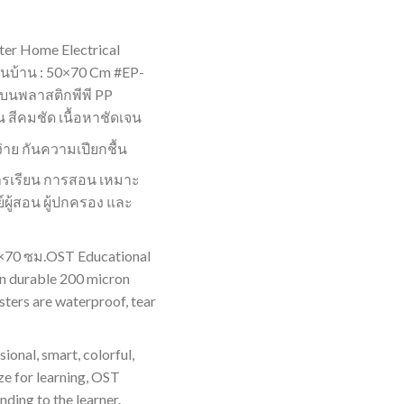
er Home Electrical
าในบ้าน : 50×70 Cm #EP-
 บนพลาสติกพีพี PP
สีคมชัด เนื้อหาชัดเจน
าย กันความเปียกชื้น
การเรียน การสอน เหมาะ
์ผู้สอน ผู้ปกครอง และ
0×70 ซม.OST Educational
on durable 200 micron
ters are waterproof, tear
ional, smart, colorful,
ze for learning, OST
ding to the learner.