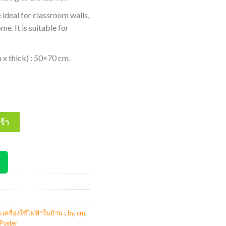
 ideal for classroom walls,
e. It is suitable for
 x thick) : 50×70 cm.
ter Home Electrical Appliances เครื่องใช้ไฟฟ้าในบ้าน : 50x70 Cm #E
ร้า
 เครื่องใช้ไฟฟ้าในบ้าน :
,
by
,
cm
,
Poster