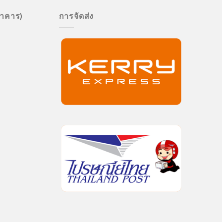
นาคาร)
การจัดส่ง