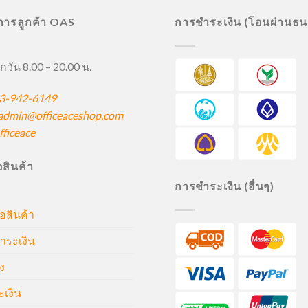
ิการลูกค้า OAS
การชำระเงิน (โอนผ่านธ
กวัน 8.00 – 20.00 น.
3-942-6149
admin@officeaceshop.com
ficeace
ื้อสินค้า
การชำระเงิน (อื่นๆ)
้อสินค้า
ำระเงิน
ง
ะเงิน