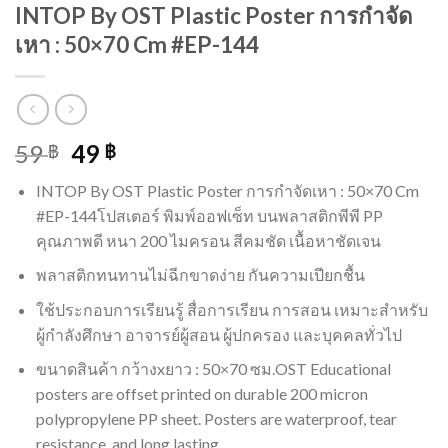
INTOP By OST Plastic Poster การกำจัด
เหา : 50×70 Cm #EP-144
59
49
฿
฿
INTOP By OST Plastic Poster การกำจัดเหา : 50×70 Cm
#EP-144โปสเตอร์ พิมพ์ออฟเซ็ท บนพลาสติกพีพี PP
คุณภาพดี หนา 200 ไมครอน สีคมชัด เนื้อหาชัดเจน
พลาสติกทนทานไม่ฉีกขาดง่าย กันความเปียกชื้น
ใช้ประกอบการเรียนรู้ สื่อการเรียน การสอน เหมาะสำหรับ
ผู้กำลังศึกษา อาจารย์ผู้สอน ผู้ปกครอง และบุคคลทั่วไป
ขนาดสินค้า กว้างxยาว : 50×70 ซม.OST Educational
posters are offset printed on durable 200 micron
polypropylene PP sheet. Posters are waterproof, tear
resistance, and long lasting.