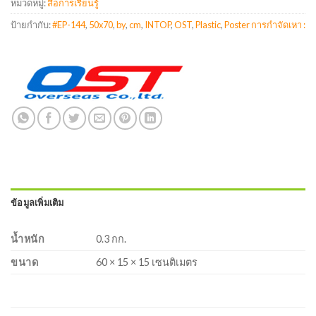
หมวดหมู่:
สื่อการเรียนรู้
ป้ายกำกับ:
#EP-144
,
50x70
,
by
,
cm
,
INTOP
,
OST
,
Plastic
,
Poster การกำจัดเหา :
ข้อมูลเพิ่มเติม
น้ำหนัก
0.3 กก.
ขนาด
60 × 15 × 15 เซนติเมตร