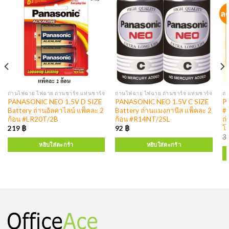
ล
ถ่านไฟฉาย ไฟฉาย ถ่านชาร์จ แท่นชาร์จ
ถ่านไฟฉาย ไฟฉาย ถ่านชาร์จ แท่นชาร์จ
ถ่
PANASONIC NEO 1.5V D SIZE
PANASONIC NEO 1.5V C SIZE
P
Battery ถ่านอัลคาไลน์ แพ็คละ 2
Battery ถ่านแมงกานีส แพ็คละ 2
#
ก้อน #LR20T/2B
ก้อน #R14NT/2SL
ถ
โก
219
฿
92
฿
3
หยิบใส่ตะกร้า
หยิบใส่ตะกร้า