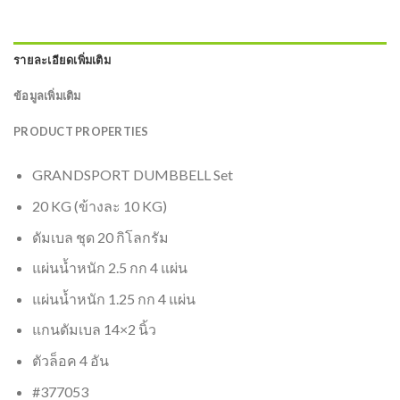
รายละเอียดเพิ่มเติม
ข้อมูลเพิ่มเติม
PRODUCT PROPERTIES
GRANDSPORT DUMBBELL Set
20 KG (ข้างละ 10 KG)
ดัมเบล ชุด 20 กิโลกรัม
แผ่นน้ำหนัก 2.5 กก 4 แผ่น
แผ่นน้ำหนัก 1.25 กก 4 แผ่น
แกนดัมเบล 14×2 นิ้ว
ตัวล็อค 4 อัน
#377053