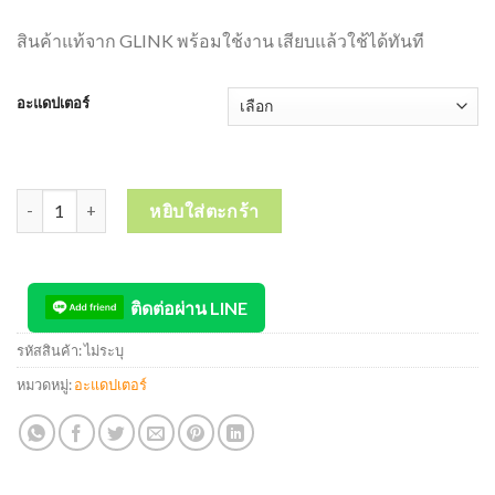
สินค้าแท้จาก GLINK พร้อมใช้งาน เสียบแล้วใช้ได้ทันที
อะแดปเตอร์
จำนวน GLINK อะแดปเตอร์แปลงไฟ 12V Switching Adapter รุ่น GAC12 (
หยิบใส่ตะกร้า
ติดต่อผ่าน LINE
รหัสสินค้า:
ไม่ระบุ
หมวดหมู่:
อะแดปเตอร์