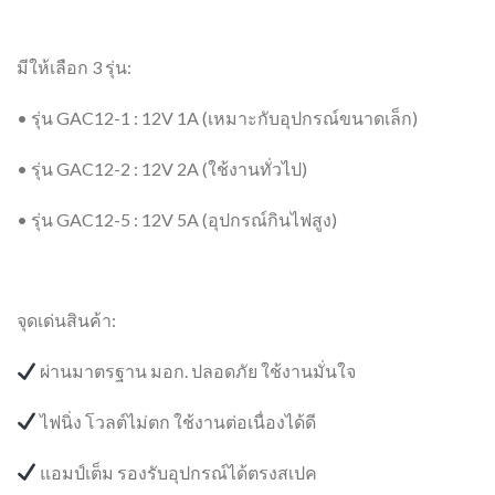
มีให้เลือก 3 รุ่น:
• รุ่น GAC12-1 : 12V 1A (เหมาะกับอุปกรณ์ขนาดเล็ก)
• รุ่น GAC12-2 : 12V 2A (ใช้งานทั่วไป)
• รุ่น GAC12-5 : 12V 5A (อุปกรณ์กินไฟสูง)
จุดเด่นสินค้า:
ผ่านมาตรฐาน มอก. ปลอดภัย ใช้งานมั่นใจ
ไฟนิ่ง โวลต์ไม่ตก ใช้งานต่อเนื่องได้ดี
แอมป์เต็ม รองรับอุปกรณ์ได้ตรงสเปค