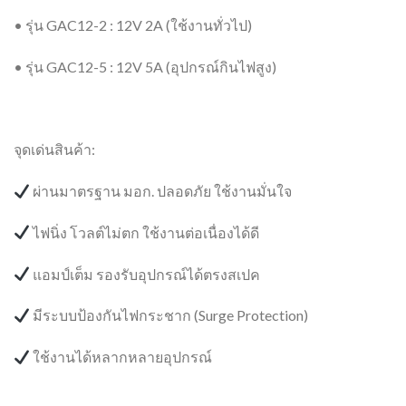
• รุ่น GAC12-2 : 12V 2A (ใช้งานทั่วไป)
• รุ่น GAC12-5 : 12V 5A (อุปกรณ์กินไฟสูง)
จุดเด่นสินค้า:
ผ่านมาตรฐาน มอก. ปลอดภัย ใช้งานมั่นใจ
ไฟนิ่ง โวลต์ไม่ตก ใช้งานต่อเนื่องได้ดี
แอมป์เต็ม รองรับอุปกรณ์ได้ตรงสเปค
มีระบบป้องกันไฟกระชาก (Surge Protection)
ใช้งานได้หลากหลายอุปกรณ์