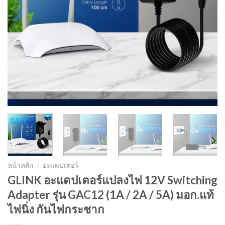
หน้าหลัก
/
อะแดปเตอร์
GLINK อะแดปเตอร์แปลงไฟ 12V Switching
Adapter รุ่น GAC12 (1A / 2A / 5A) มอก.แท้
ไฟนิ่ง กันไฟกระชาก