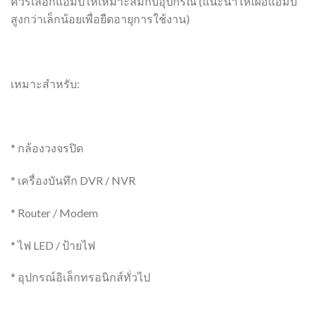
ควรเลือกแอมป์ให้เหมาะสมกับอุปกรณ์ (แนะนำให้เผื่อแอมป์
สูงกว่าเล็กน้อยเพื่อยืดอายุการใช้งาน)
เหมาะสำหรับ:
* กล้องวงจรปิด
* เครื่องบันทึก DVR / NVR
* Router / Modem
* ไฟ LED / ป้ายไฟ
* อุปกรณ์อิเล็กทรอนิกส์ทั่วไป