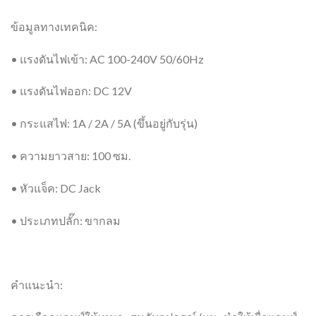
ข้อมูลทางเทคนิค:
• แรงดันไฟเข้า: AC 100-240V 50/60Hz
• แรงดันไฟออก: DC 12V
• กระแสไฟ: 1A / 2A / 5A (ขึ้นอยู่กับรุ่น)
• ความยาวสาย: 100 ซม.
• หัวแจ็ค: DC Jack
• ประเภทปลั๊ก: ขากลม
คำแนะนำ: