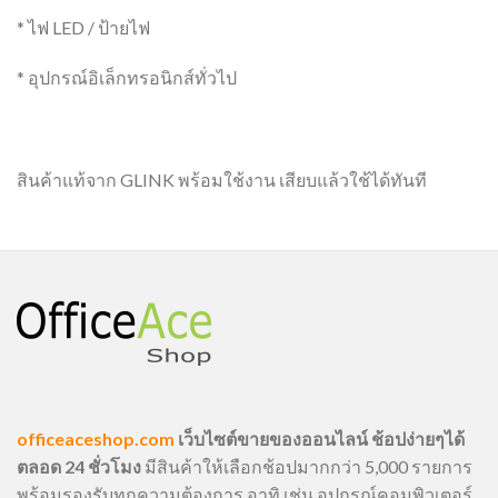
* ไฟ LED / ป้ายไฟ
* อุปกรณ์อิเล็กทรอนิกส์ทั่วไป
สินค้าแท้จาก GLINK พร้อมใช้งาน เสียบแล้วใช้ได้ทันที
officeaceshop.com
เว็บไซต์ขายของออนไลน์ ช้อปง่ายๆได้
ตลอด 24 ชั่วโมง
มีสินค้าให้เลือกช้อปมากกว่า 5,000 รายการ
พร้อมรองรับทุกความต้องการ อาทิ เช่น อุปกรณ์คอมพิวเตอร์