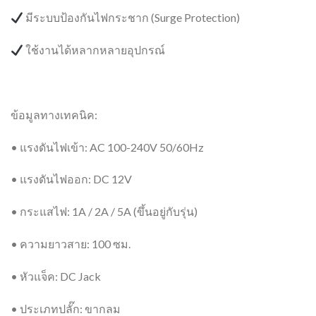
มีระบบป้องกันไฟกระชาก (Surge Protection)
ใช้งานได้หลากหลายอุปกรณ์
ข้อมูลทางเทคนิค:
• แรงดันไฟเข้า: AC 100-240V 50/60Hz
• แรงดันไฟออก: DC 12V
• กระแสไฟ: 1A / 2A / 5A (ขึ้นอยู่กับรุ่น)
• ความยาวสาย: 100 ซม.
• หัวแจ็ค: DC Jack
• ประเภทปลั๊ก: ขากลม