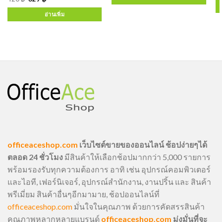
อ่านเพิ่ม
officeaceshop.com
เว็บไซต์ขายของออนไลน์ ช้อปง่ายๆได้
ตลอด 24 ชั่วโมง
มีสินค้าให้เลือกช้อปมากกว่า 5,000 รายการ
พร้อมรองรับทุกความต้องการ อาทิ เช่น อุปกรณ์คอมพิวเตอร์
และไอที, เฟอร์นิเจอร์, อุปกรณ์สำนักงาน, งานปริ้น และ สินค้า
พรีเมี่ยม สินค้าอื่นๆอีกมามาย, ช้อปออนไลน์ที่
officeaceshop.com
มั่นใจในคุณภาพ ด้วยการคัดสรรสินค้า
คุณภาพหลากหลายแบรนด์
officeaceshop.com
มุ่งมั่นที่จะ