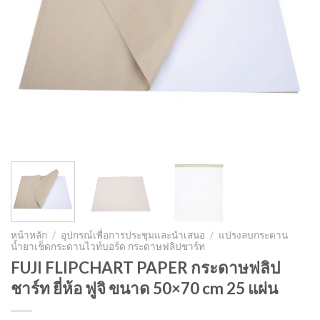
หน้าหลัก
/
อุปกรณ์เพื่อการประชุมและนำเสนอ
/
แปรงลบกระดาน
น้ำยาเช็ดกระดานไวท์บอร์ด กระดาษฟลิปชาร์ท
FUJI FLIPCHART PAPER กระดาษฟลิป
ชาร์ท ยี่ห้อ ฟูจิ ขนาด 50×70 cm 25 แผ่น