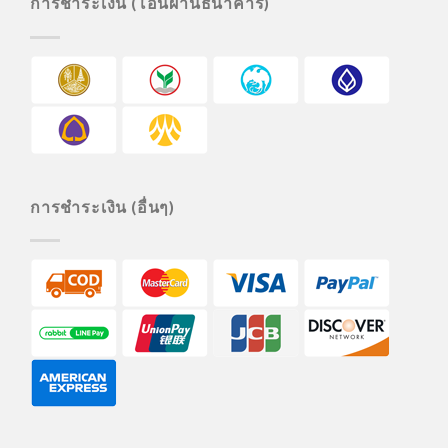
การชำระเงิน (โอนผ่านธนาคาร)
การชำระเงิน (อื่นๆ)