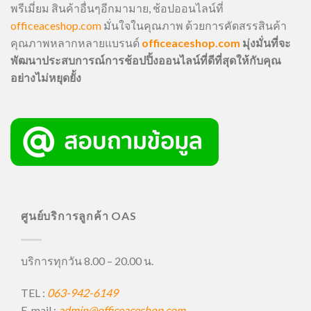
พรีเมี่ยม สินค้าอื่นๆอีกมามาย, ช้อปออนไลน์ที่
officeaceshop.com
มั่นใจในคุณภาพ ด้วยการคัดสรรสินค้า
คุณภาพหลากหลายแบรนด์
officeaceshop.com
มุ่งมั่นที่จะ
พัฒนาประสบการณ์การช้อปปิ้งออนไลน์ที่ดีที่สุดให้กับคุณ
อย่างไม่หยุดยั้ง
ศูนย์บริการลูกค้า OAS
บริการทุกวัน 8.00 – 20.00 น.
TEL :
063-942-6149
E-mail :
admin@officeaceshop.com