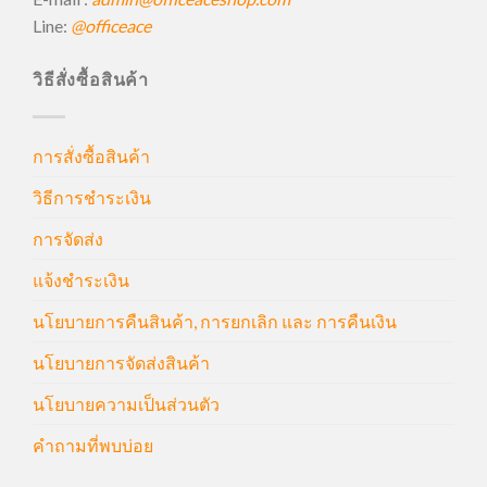
Line:
@officeace
วิธีสั่งซื้อสินค้า
การสั่งซื้อสินค้า
วิธีการชำระเงิน
การจัดส่ง
แจ้งชำระเงิน
นโยบายการคืนสินค้า, การยกเลิก และ การคืนเงิน
นโยบายการจัดส่งสินค้า
นโยบายความเป็นส่วนตัว
คำถามที่พบบ่อย