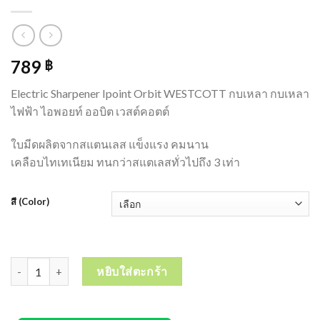
789
฿
Electric Sharpener Ipoint Orbit WESTCOTT กบเหลา กบเหลา
ไฟฟ้า ไอพอยท์ ออบิต เวสต์คอตต์
ใบมีดผลิตจากสแตนเลส แข็งแรง คมนาน
เคลือบไทเทเนียม ทนกว่าสแตเลสทั่วไปถึง 3 เท่า
สี (Color)
จำนวน Electric Sharpener Ipoint Orbit WESTCOTT กบเหลา กบเหลาไฟ
หยิบใส่ตะกร้า