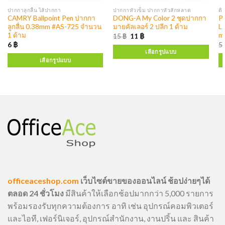
ปากกาลูกลื่น ไส้ปากกา
ปากกาหัวเข็ม ปากกาหัวสักหลาด
ดิ
CAMRY Ballpoint Pen ปากกา
DONG-A My Color 2 ชุดปากกา
P
ลูกลื่น 0.38mm #AS-725 จำนวน
มายคัลเลอร์ 2 ปลีก 1 ด้าม
Le
1 ด้าม
m
15
฿
11
฿
6
฿
5
เลือกรูปแบบ
เลือกรูปแบบ
officeaceshop.com
เว็บไซต์ขายของออนไลน์ ช้อปง่ายๆได้
ตลอด 24 ชั่วโมง
มีสินค้าให้เลือกช้อปมากกว่า 5,000 รายการ
พร้อมรองรับทุกความต้องการ อาทิ เช่น อุปกรณ์คอมพิวเตอร์
และไอที, เฟอร์นิเจอร์, อุปกรณ์สำนักงาน, งานปริ้น และ สินค้า