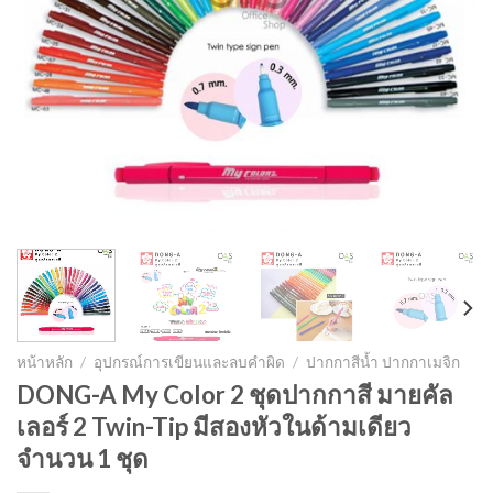
หน้าหลัก
/
อุปกรณ์การเขียนและลบคำผิด
/
ปากกาสีน้ำ ปากกาเมจิก
DONG-A My Color 2 ชุดปากกาสี มายคัล
เลอร์ 2 Twin-Tip มีสองหัวในด้ามเดียว
จำนวน 1 ชุด