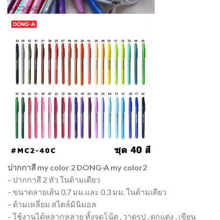
ปากกาสี my color 2 DONG-A my color2
– ปากกาสี 2 หัว ในด้ามเดียว
– ขนาดลายเส้น 0.7 มม.และ 0.3 มม. ในด้ามเดียว
– ด้ามเหลี่ยม สไตล์มินิมอล
– ใช้งานได้หลากหลาย ทั้งจดโน้ต , วาดรูป , ตกแต่ง , เขียน