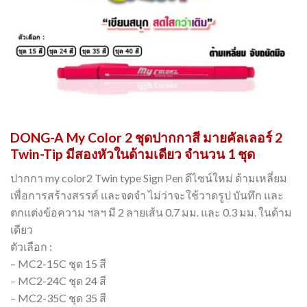
DONG-A My Color 2 ชุดปากกาสี มายคัลเลอร์ 2
Twin-Tip มีสองหัวในด้ามเดียว จำนวน 1 ชุด
ปากกา my color2 Twin type Sign Pen ดีไซน์ใหม่ ด้ามเหลี่ยม
เพื่อการสร้างสรรค์ และจดจำ ไม่ว่าจะใช้วาดรูป บันทึก และ
ตกแต่งข้อความ ฯลฯ มี 2 ลายเส้น 0.7 มม. และ 0.3 มม. ในด้าม
เดียว
ตัวเลือก :
– MC2-15C ชุด 15 สี
– MC2-24C ชุด 24 สี
– MC2-35C ชุด 35 สี