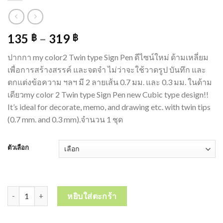
135
–
319
฿
฿
ปากกา my color2 Twin type Sign Pen ดีไซน์ใหม่ ด้ามเหลี่ยม
เพื่อการสร้างสรรค์ และจดจำ ไม่ว่าจะใช้วาดรูป บันทึก และ
ตกแต่งข้อความ ฯลฯ มี 2 ลายเส้น 0.7 มม. และ 0.3 มม. ในด้าม
เดียวmy color 2 Twin type Sign Pen new Cubic type design!!
It’s ideal for decorate, memo, and drawing etc. with twin tips
(0.7 mm. and 0.3 mm).จำนวน 1 ชุด
ตัวเลือก
จำนวน DONG-A My Color 2 ชุดปากกาสี มายคัลเลอร์ 2 Twin-Tip มีสอง
หยิบใส่ตะกร้า