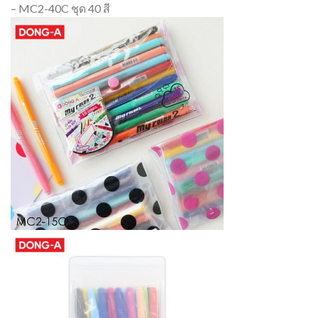
– MC2-40C ชุด 40 สี