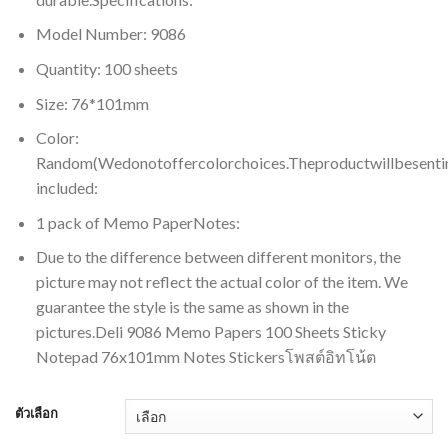
Model Number: 9086
Quantity: 100 sheets
Size: 76*101mm
Color:
Random(Wedonotoffercolorchoices.Theproductwillbesent
included:
1 pack of Memo PaperNotes:
Due to the difference between different monitors, the
picture may not reflect the actual color of the item. We
guarantee the style is the same as shown in the
pictures.Deli 9086 Memo Papers 100 Sheets Sticky
Notepad 76x101mm Notes Stickersโพสต์อิทโน้ต
ตัวเลือก