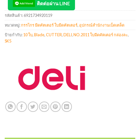
ติดต่อผ่าน LINE
รหัสสินค้า:
6921734920119
หมวดหมู่:
กรรไกร มีดคัตเตอร์ ใบมีดคัตเตอร์
,
อุปกรณ์สำนักงานเบ็ดเตล็ด
ป้ายกำกับ:
10 ใบ
,
Blade
,
CUTTER
,
DELI
,
NO.2011 ใบมีดคัตเตอร์ กล่องละ
,
SK5