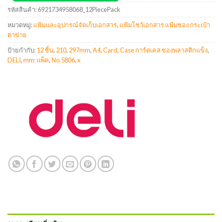
รหัสสินค้า:
6921734958068_12PiecePack
หมวดหมู่:
แฟ้มและอุปกรณ์จัดเก็บเอกสาร
,
แฟ้มโชว์เอกสาร แฟ้มซอง กระเป๋า
ตาข่าย
ป้ายกำกับ:
12 ชิ้น
,
210
,
297mm
,
A4
,
Card
,
Case การ์ดเคส ซองพลาสติกแข็ง
,
DELI
,
mm: แพ็ค
,
No.5806
,
x