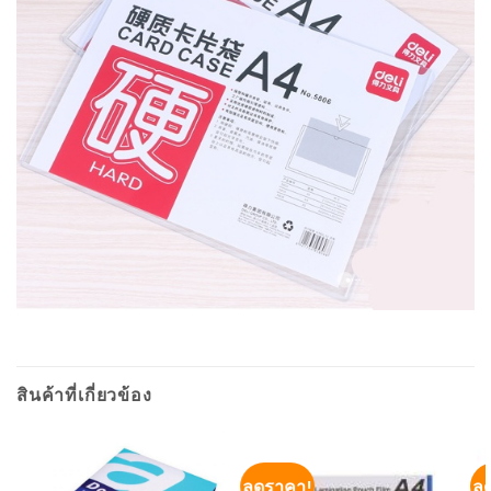
สินค้าที่เกี่ยวข้อง
ลดราคา!
ล