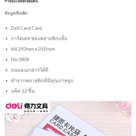
รายละเอียดเพิ่มเติม
ข้อมูลเพิ่มเติม
Deli Card Case
การ์ดเคส ซองพลาสติกแข็ง
A4 297mm x 210 mm
No.5806
ถนอมเอกสารได้ดี
ทำจากพลาสติกที่มีคุณภาพสูง
แพ็ค 12 ชิ้น