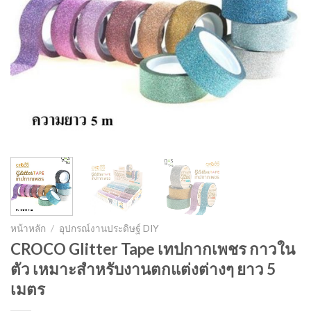
หน้าหลัก
/
อุปกรณ์งานประดิษฐ์ DIY
CROCO Glitter Tape เทปกากเพชร กาวใน
ตัว เหมาะสำหรับงานตกแต่งต่างๆ ยาว 5
เมตร