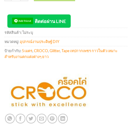
ติดต่อผ่าน LINE
รหัสสินค้า:
ไม่ระบุ
หมวดหมู่:
อุปกรณ์งานประดิษฐ์ DIY
ป้ายกำกับ:
5 เมตร
,
CROCO
,
Glitter
,
Tape เทปกากเพชร กาวในตัว เหมาะ
สำหรับงานตกแต่งต่างๆ ยาว