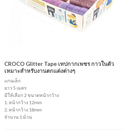
CROCO Glitter Tape เทปกากเพชร กาวในตัว
เหมาะสำหรับงานตกแต่งต่างๆ
แกนเล็ก
ยาว 5 เมตร
มีให้เลือก 2 ขนาดหน้ากว้าง
1. หน้ากว้าง 12mm
2. หน้ากว้าง 18mm
จำนวน 1 ม้วน