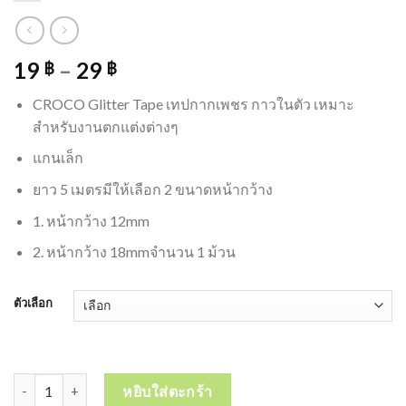
19
–
29
฿
฿
CROCO Glitter Tape เทปกากเพชร กาวในตัว เหมาะ
สำหรับงานตกแต่งต่างๆ
แกนเล็ก
ยาว 5 เมตรมีให้เลือก 2 ขนาดหน้ากว้าง
1. หน้ากว้าง 12mm
2. หน้ากว้าง 18mmจำนวน 1 ม้วน
ตัวเลือก
จำนวน CROCO Glitter Tape เทปกากเพชร กาวในตัว เหมาะสำหรับงานตก
หยิบใส่ตะกร้า