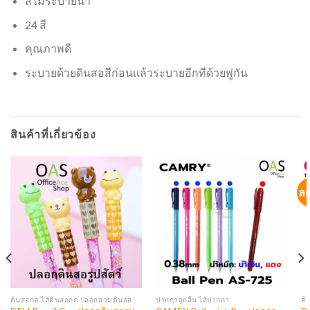
สีไม้ระบายน้ำ
24 สี
คุณภาพดี
ระบายด้วยดินสอสีก่อนแล้วระบายอีกทีด้วยพู่กัน
สินค้าที่เกี่ยวข้อง
ล
ดินสอกด ไส้ดินสอกด ปลอกสวมดินสอ
ปากกาลูกลื่น ไส้ปากกา