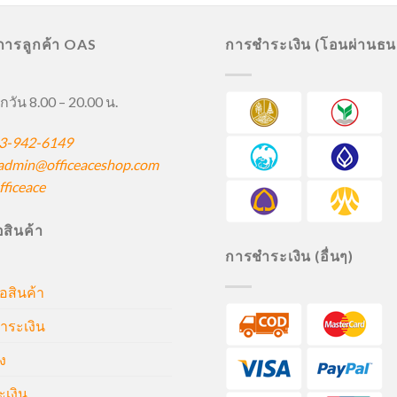
ิการลูกค้า OAS
การชำระเงิน (โอนผ่านธ
กวัน 8.00 – 20.00 น.
3-942-6149
admin@officeaceshop.com
ficeace
ื้อสินค้า
การชำระเงิน (อื่นๆ)
้อสินค้า
ำระเงิน
ง
ะเงิน