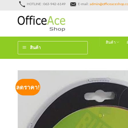
Skip
HOTLINE : 063-942-6149
E-mail :
admin@officeaceshop.
to
content
สินค้า
สินค้า
ลดราคา!