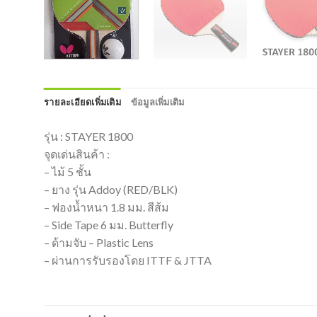
รายละเอียดเพิ่มเติม
ข้อมูลเพิ่มเติม
รุ่น : STAYER 1800
จุดเด่นสินค้า :
– ไม้ 5 ชั้น
– ยาง รุ่น Addoy (RED/BLK)
– ฟองน้ำหนา 1.8 มม. สีส้ม
– Side Tape 6 มม. Butterfly
– ด้ามจับ – Plastic Lens
– ผ่านการรับรองโดย ITTF & JTTA