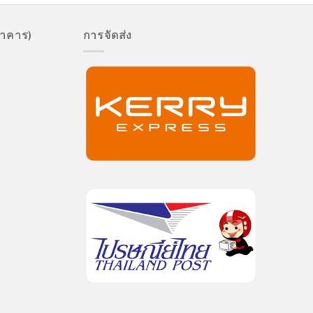
นาคาร)
การจัดส่ง