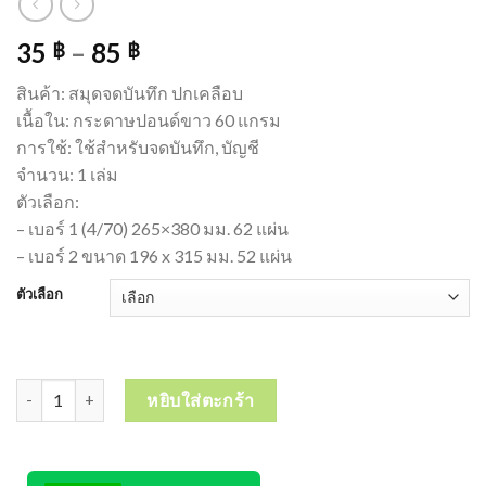
35
–
85
฿
฿
สินค้า: สมุดจดบันทึก ปกเคลือบ
เนื้อใน: กระดาษปอนด์ขาว 60 แกรม
การใช้: ใช้สำหรับจดบันทึก, บัญชี
จำนวน: 1 เล่ม
ตัวเลือก:
– เบอร์ 1 (4/70) 265×380 มม. 62 แผ่น
– เบอร์ 2 ขนาด 196 x 315 มม. 52 แผ่น
ตัวเลือก
จำนวน สมุดบัญชี สมุดจดบันทึก ปกเคลือบ กระดาษ 60 แกรม จำนวน 1 เล่
หยิบใส่ตะกร้า