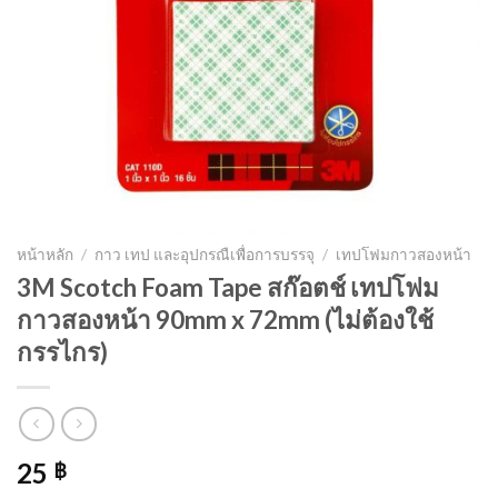
หน้าหลัก
/
กาว เทป และอุปกรณืเพื่อการบรรจุ
/
เทปโฟมกาวสองหน้า
3M Scotch Foam Tape สก๊อตช์ เทปโฟม
กาวสองหน้า 90mm x 72mm (ไม่ต้องใช้
กรรไกร)
25
฿