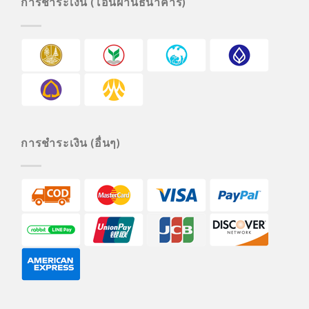
การชำระเงิน (โอนผ่านธนาคาร)
การชำระเงิน (อื่นๆ)