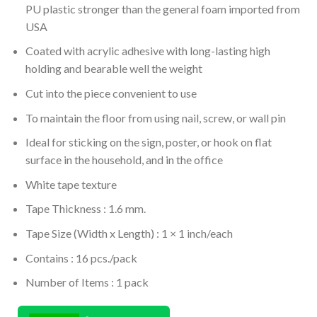
PU plastic stronger than the general foam imported from
USA
Coated with acrylic adhesive with long-lasting high
holding and bearable well the weight
Cut into the piece convenient to use
To maintain the floor from using nail, screw, or wall pin
Ideal for sticking on the sign, poster, or hook on flat
surface in the household, and in the office
White tape texture
Tape Thickness : 1.6 mm.
Tape Size (Width x Length) : 1 × 1 inch/each
Contains : 16 pcs./pack
Number of Items : 1 pack