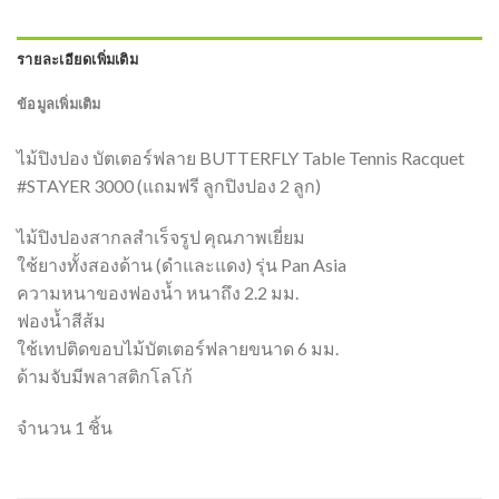
รายละเอียดเพิ่มเติม
ข้อมูลเพิ่มเติม
ไม้ปิงปอง บัตเตอร์ฟลาย BUTTERFLY Table Tennis Racquet
#STAYER 3000 (แถมฟรี ลูกปิงปอง 2 ลูก)
ไม้ปิงปองสากลสำเร็จรูป คุณภาพเยี่ยม
ใช้ยางทั้งสองด้าน (ดำและแดง) รุ่น Pan Asia
ความหนาของฟองน้ำ หนาถึง 2.2 มม.
ฟองน้ำสีส้ม
ใช้เทปติดขอบไม้บัตเตอร์ฟลายขนาด 6 มม.
ด้ามจับมีพลาสติกโลโก้
จำนวน 1 ชิ้น