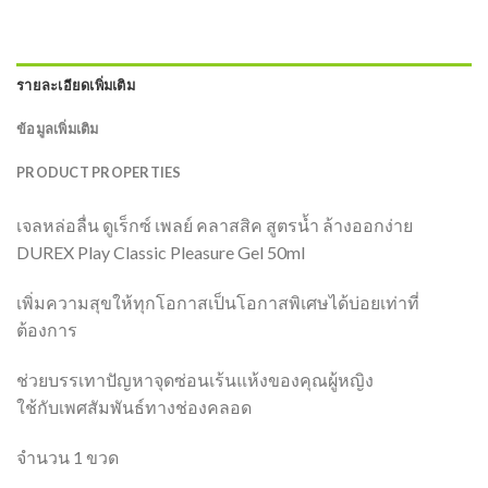
รายละเอียดเพิ่มเติม
ข้อมูลเพิ่มเติม
PRODUCT PROPERTIES
เจลหล่อลื่น ดูเร็กซ์ เพลย์ คลาสสิค สูตรน้ำ ล้างออกง่าย
DUREX Play Classic Pleasure Gel 50ml
เพิ่มความสุขให้ทุกโอกาสเป็นโอกาสพิเศษได้บ่อยเท่าที่
ต้องการ
ช่วยบรรเทาปัญหาจุดซ่อนเร้นแห้งของคุณผู้หญิง
ใช้กับเพศสัมพันธ์ทางช่องคลอด
จำนวน 1 ขวด