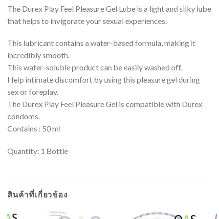
The Durex Play Feel Pleasure Gel Lube is a light and silky lube
that helps to invigorate your sexual experiences.
This lubricant contains a water-based formula, making it
incredibly smooth.
This water-soluble product can be easily washed off.
Help intimate discomfort by using this pleasure gel during
sex or foreplay.
The Durex Play Feel Pleasure Gel is compatible with Durex
condoms.
Contains : 50 ml
Quantity: 1 Bottle
สินค้าที่เกี่ยวข้อง