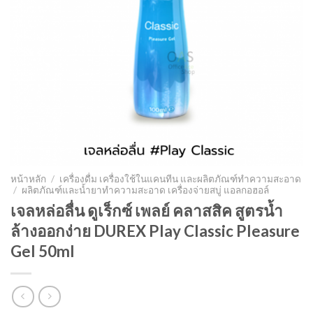
หน้าหลัก
/
เครื่องดื่ม เครื่องใช้ในแคนทีน และผลิตภัณฑ์ทำความสะอาด
/
ผลิตภัณฑ์และน้ำยาทำความสะอาด เครื่องจ่ายสบู่ แอลกอฮอล์
เจลหล่อลื่น ดูเร็กซ์ เพลย์ คลาสสิค สูตรน้ำ
ล้างออกง่าย DUREX Play Classic Pleasure
Gel 50ml