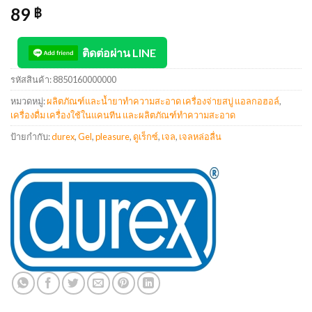
89
฿
ติดต่อผ่าน LINE
รหัสสินค้า:
8850160000000
หมวดหมู่:
ผลิตภัณฑ์และน้ำยาทำความสะอาด เครื่องจ่ายสบู่ แอลกอฮอล์
,
เครื่องดื่ม เครื่องใช้ในแคนทีน และผลิตภัณฑ์ทำความสะอาด
ป้ายกำกับ:
durex
,
Gel
,
pleasure
,
ดูเร็กซ์
,
เจล
,
เจลหล่อลื่น