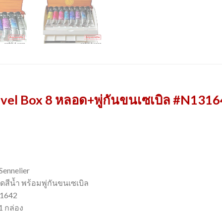
avel Box 8 หลอด+พู่กันขนเซเบิล #N131
Sennelier
ชุดสีน้ำ พร้อมพู่กันขนเซเบิล
131642
1 กล่อง