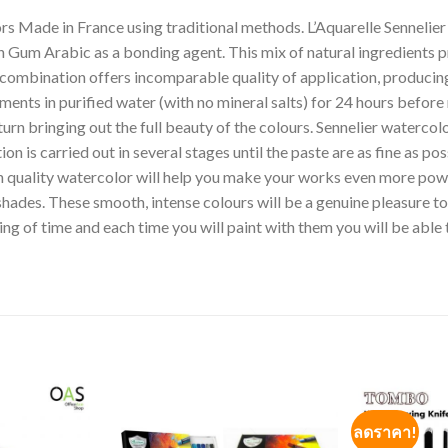
n France using traditional methods. L’Aquarelle Sennelier ha
n Gum Arabic as a bonding agent. This mix of natural ingredients 
 combination offers incomparable quality of application, producin
ments in purified water (with no mineral salts) for 24 hours befor
urn bringing out the full beauty of the colours. Sennelier watercol
ion is carried out in several stages until the paste are as fine as po
h quality watercolor will help you make your works even more power
shades. These smooth, intense colours will be a genuine pleasure to 
ng of time and each time you will paint with them you will be able t
ลดราคา!