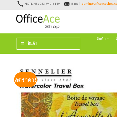
Skip
HOTLINE : 063-942-6149
E-mail :
admin@officeaceshop.
to
content
สินค้า
สินค้า
ลดราคา!