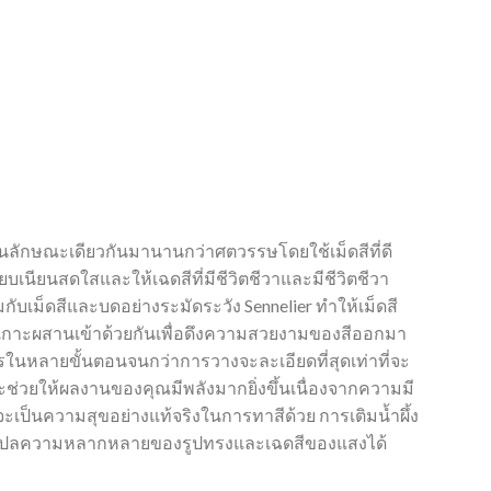
ในลักษณะเดียวกันมานานกว่าศตวรรษโดยใช้เม็ดสีที่ดี
ยบเนียนสดใสและให้เฉดสีที่มีชีวิตชีวาและมีชีวิตชีวา
ับเม็ดสีและบดอย่างระมัดระวัง Sennelier ทำให้เม็ดสี
การยึดเกาะผสานเข้าด้วยกันเพื่อดึงความสวยงามของสีออกมา
นินการในหลายขั้นตอนจนกว่าการวางจะละเอียดที่สุดเท่าที่จะ
ช่วยให้ผลงานของคุณมีพลังมากยิ่งขึ้นเนื่องจากความมี
ี้จะเป็นความสุขอย่างแท้จริงในการทาสีด้วย การเติมน้ำผึ้ง
มารถแปลความหลากหลายของรูปทรงและเฉดสีของแสงได้