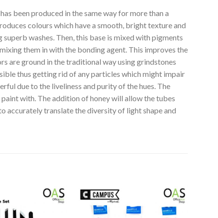
s been produced in the same way for more than a
produces colours which have a smooth, bright texture and
g superb washes. Then, this base is mixed with pigments
e mixing them in with the bonding agent. This improves the
ors are ground in the traditional way using grindstones
ssible thus getting rid of any particles which might impair
ful due to the liveliness and purity of the hues. The
paint with. The addition of honey will allow the tubes
o accurately translate the diversity of light shape and