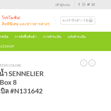
เข้าสู่ระบบ
โปรโมชั่น!
ตะกร้าสินค้า /
0
฿
สิทธิพิเศษ และข่าวสารต่างๆ
ุกชนิด
การสั่งซื้อสินค้า
การชำระเงิน
แจ้งชำระเงิน
EACESHOP
(WATER COLOR)
ีน้ำ SENNELIER
 Box 8
เบิล #N131642