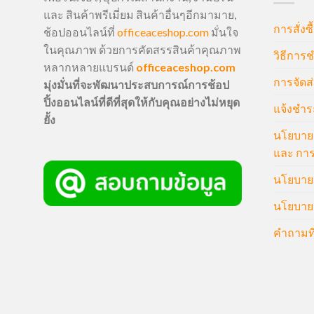
และ สินค้าพรีเมี่ยม สินค้าอื่นๆอีกมามาย,
การสั่งซื
ช้อปออนไลน์ที่
officeaceshop.com
มั่นใจ
ในคุณภาพ ด้วยการคัดสรรสินค้าคุณภาพ
วิธีการช
หลากหลายแบรนด์
officeaceshop.com
การจัดส่
มุ่งมั่นที่จะพัฒนาประสบการณ์การช้อป
ปิ้งออนไลน์ที่ดีที่สุดให้กับคุณอย่างไม่หยุด
แจ้งชำร
ยั้ง
นโยบายก
และ การ
นโยบายก
นโยบายค
คำถามที