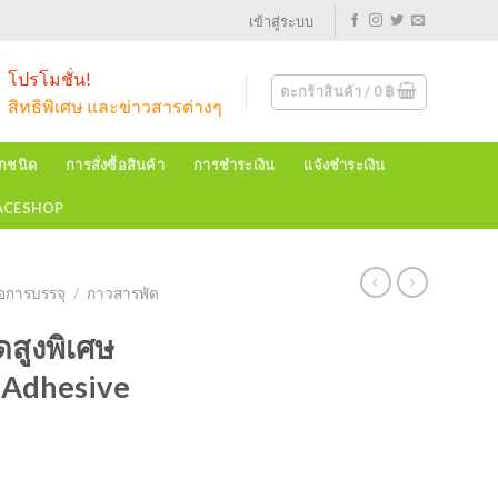
เข้าสู่ระบบ
โปรโมชั่น!
ตะกร้าสินค้า /
0
฿
สิทธิพิเศษ และข่าวสารต่างๆ
ุกชนิด
การสั่งซื้อสินค้า
การชำระเงิน
แจ้งชำระเงิน
EACESHOP
่อการบรรจุ
/
กาวสารพัด
สูงพิเศษ
Adhesive