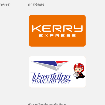
นาคาร)
การจัดส่ง
ชำระเงินปลอดภัยด้วย