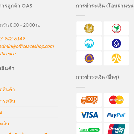
ิการลูกค้า OAS
การชำระเงิน (โอนผ่านธ
กวัน 8.00 – 20.00 น.
3-942-6149
admin@officeaceshop.com
ficeace
ื้อสินค้า
การชำระเงิน (อื่นๆ)
้อสินค้า
ำระเงิน
ง
ะเงิน