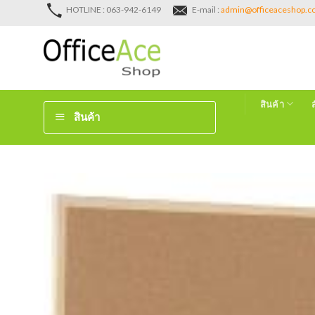
Skip
HOTLINE : 063-942-6149
E-mail :
admin@officeaceshop.
to
content
สินค้า
สินค้า