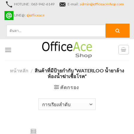
Skip
HOTLINE : 063-942-6149
E-mail :
admin@officeaceshop.com
to
LINE@ :
@officeace
content
ค้นหา:
หน้าหลัก
/
สินค้าที่มีป้ายกำกับ “WATERLOO น้ำยาล้าง
ห้องน้ำฆ่าเชื้อโรค”
คัดกรอง