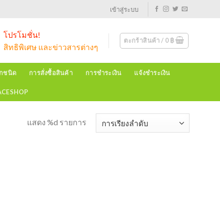
เข้าสู่ระบบ
โปรโมชั่น!
ตะกร้าสินค้า /
0
฿
สิทธิพิเศษ และข่าวสารต่างๆ
ุกชนิด
การสั่งซื้อสินค้า
การชำระเงิน
แจ้งชำระเงิน
EACESHOP
แสดง %d รายการ