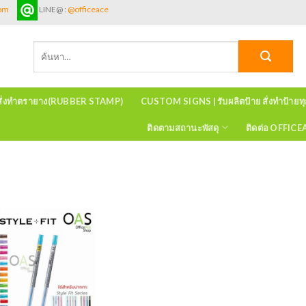
com
LINE@ :
@officeace
ค้นหา:
สั่งทำตรายาง(RUBBER STAMP)
CUSTOM SIGNS | รับผลิตป้าย สั่งทำป้ายท
ติดตามสถานะพัสดุ
ติดต่อ OFFIC