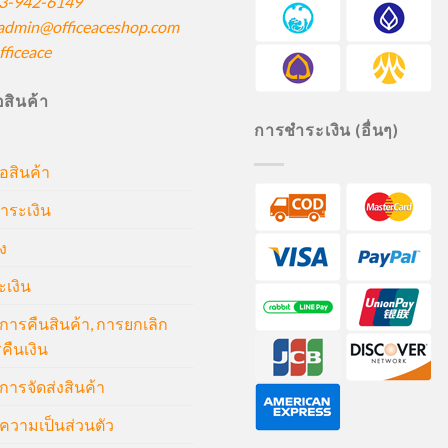
3-942-6149
admin@officeaceshop.com
ficeace
ื้อสินค้า
การชำระเงิน (อื่นๆ)
้อสินค้า
ำระเงิน
ง
ะเงิน
ารคืนสินค้า, การยกเลิก
คืนเงิน
ารจัดส่งสินค้า
วามเป็นส่วนตัว