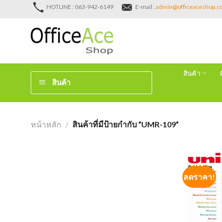
Skip
HOTLINE : 063-942-6149
E-mail :
admin@officeaceshop.
to
content
สินค้า
สินค้า
หน้าหลัก
/
สินค้าที่มีป้ายกำกับ “UMR-109”
ลดราคา!