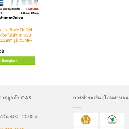
 UNI Style Fit Gel
Nibs ไส้ปากกาเจล
0.5 mm ยูนิ #UMR-
2
฿
เลือกรูปแบบ
ิการลูกค้า OAS
การชำระเงิน (โอนผ่านธ
กวัน 8.00 – 20.00 น.