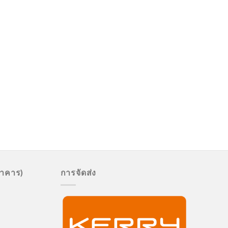
นาคาร)
การจัดส่ง