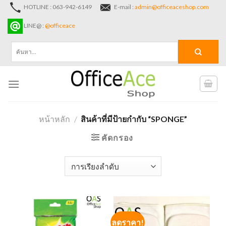
Skip
HOTLINE : 063-942-6149
E-mail :
admin@officeaceshop.com
to
LINE@ :
@officeace
content
ค้นหา:
หน้าหลัก
/
สินค้าที่มีป้ายกำกับ “SPONGE”
คัดกรอง
ลดราคา!