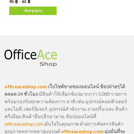
45
฿
–
65
฿
เลือกรูปแบบ
officeaceshop.com
เว็บไซต์ขายของออนไลน์ ช้อปง่ายๆได้
ตลอด 24 ชั่วโมง
มีสินค้าให้เลือกช้อปมากกว่า 5,000 รายการ
พร้อมรองรับทุกความต้องการ อาทิ เช่น อุปกรณ์คอมพิวเตอร์
และไอที, เฟอร์นิเจอร์, อุปกรณ์สำนักงาน, งานปริ้น และ สินค้า
พรีเมี่ยม สินค้าอื่นๆอีกมามาย, ช้อปออนไลน์ที่
officeaceshop.com
มั่นใจในคุณภาพ ด้วยการคัดสรรสินค้า
คุณภาพหลากหลายแบรนด์
officeaceshop.com
มุ่งมั่นที่จะ