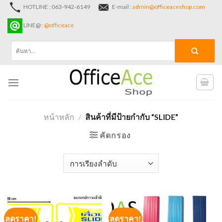
Skip
HOTLINE : 063-942-6149
E-mail :
admin@officeaceshop.com
to
LINE@ :
@officeace
content
ค้นหา:
หน้าหลัก
/
สินค้าที่มีป้ายกำกับ “SLIDE”
คัดกรอง
ลดราคา!
ลดราคา!