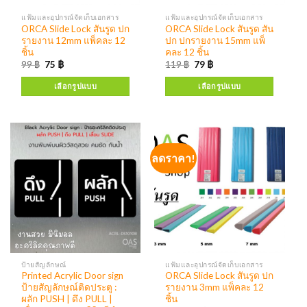
แฟ้มและอุปกรณ์จัดเก็บเอกสาร
แฟ้มและอุปกรณ์จัดเก็บเอกสาร
ORCA Slide Lock สันรูด ปก
ORCA Slide Lock สันรูด สัน
รายงาน 12mm แพ็คละ 12
ปก ปกรายงาน 15mm แพ็
ชิ้น
คละ 12 ชิ้น
99
฿
75
฿
119
฿
79
฿
เลือกรูปแบบ
เลือกรูปแบบ
ลดราคา!
ป้ายสัญลักษณ์
แฟ้มและอุปกรณ์จัดเก็บเอกสาร
Printed Acrylic Door sign
ORCA Slide Lock สันรูด ปก
ป้ายสัญลักษณ์ติดประตู :
รายงาน 3mm แพ็คละ 12
ผลัก PUSH | ดึง PULL |
ชิ้น