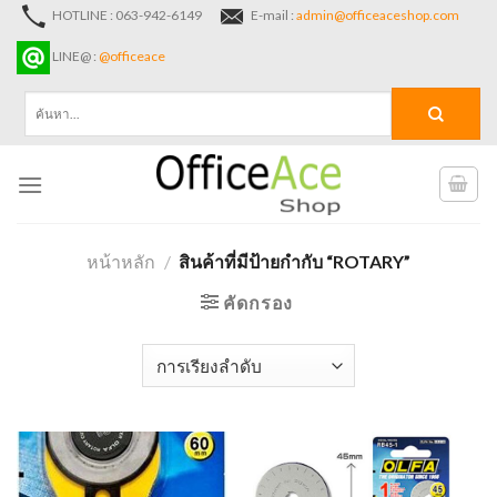
Skip
HOTLINE : 063-942-6149
E-mail :
admin@officeaceshop.com
to
LINE@ :
@officeace
content
ค้นหา:
หน้าหลัก
/
สินค้าที่มีป้ายกำกับ “ROTARY”
คัดกรอง