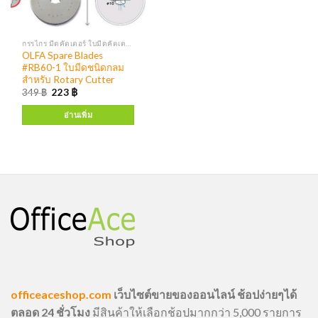
กรรไกร มีดคัตเตอร์ ใบมีดคัตเตอร์
OLFA Spare Blades
#RB60-1 ใบมีดชนิดกลม
สำหรับ Rotary Cutter
349
฿
223
฿
อ่านเพิ่ม
officeaceshop.com
เว็บไซต์ขายของออนไลน์ ช้อปง่ายๆได้
ตลอด 24 ชั่วโมง
มีสินค้าให้เลือกช้อปมากกว่า 5,000 รายการ