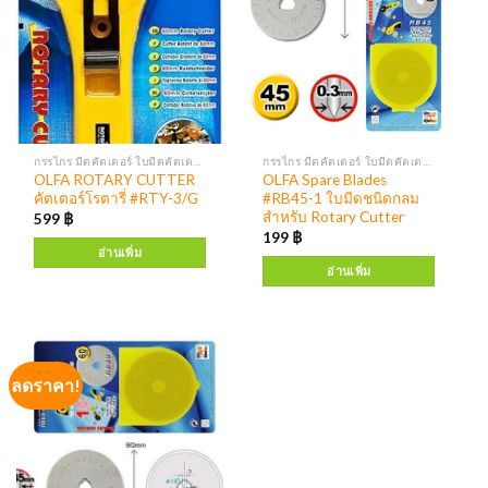
กรรไกร มีดคัตเตอร์ ใบมีดคัตเตอร์
กรรไกร มีดคัตเตอร์ ใบมีดคัตเตอร์
OLFA ROTARY CUTTER
OLFA Spare Blades
คัตเตอร์โรตารี่ #RTY-3/G
#RB45-1 ใบมีดชนิดกลม
สำหรับ Rotary Cutter
599
฿
199
฿
อ่านเพิ่ม
อ่านเพิ่ม
ลดราคา!