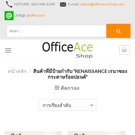
Skip
HOTLINE : 063-942-6149
E-mail :
admin@officeaceshop.com
to
LINE@ :
@officeace
content
ค้นหา:
หน้าหลัก
/
สินค้าที่มีป้ายกำกับ “RENAISSANCE เรนาซอง
กระดาษร้อยปอนด์”
คัดกรอง