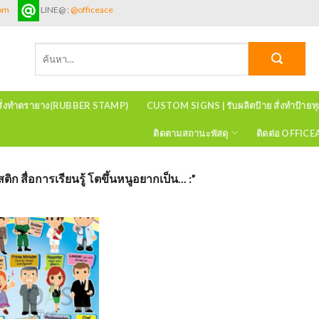
com
LINE@ :
@officeace
ค้นหา:
สั่งทำตรายาง(RUBBER STAMP)
CUSTOM SIGNS | รับผลิตป้าย สั่งทำป้ายท
ติดตามสถานะพัสดุ
ติดต่อ OFFIC
 สื่อการเรียนรู้ โตขึ้นหนูอยากเป็น... :”