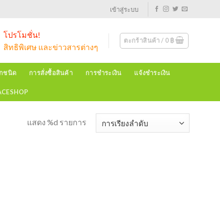
เข้าสู่ระบบ
โปรโมชั่น!
ตะกร้าสินค้า /
0
฿
สิทธิพิเศษ และข่าวสารต่างๆ
ุกชนิด
การสั่งซื้อสินค้า
การชำระเงิน
แจ้งชำระเงิน
EACESHOP
แสดง %d รายการ