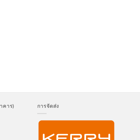
นาคาร)
การจัดส่ง