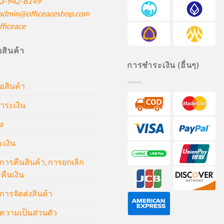
3-942-6149
admin@officeaceshop.com
ficeace
ื้อสินค้า
การชำระเงิน (อื่นๆ)
้อสินค้า
ำระเงิน
ง
ะเงิน
ารคืนสินค้า, การยกเลิก
คืนเงิน
ารจัดส่งสินค้า
วามเป็นส่วนตัว