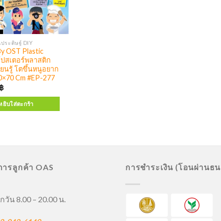
ประดิษฐ์ DIY
y OST Plastic
โปสเตอร์พลาสติก
ียนรู้ โตขึ้นหนูอยาก
50×70 Cm #EP-277
฿
หยิบใส่ตะกร้า
ิการลูกค้า OAS
การชำระเงิน (โอนผ่านธ
กวัน 8.00 – 20.00 น.