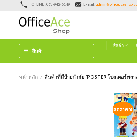
Skip
HOTLINE : 063-942-6149
E-mail :
admin@officeaceshop.
to
content
สินค้า
สินค้า
หน้าหลัก
/
สินค้าที่มีป้ายกำกับ “POSTER โปสเตอร์พลาสติก
ลดราคา!