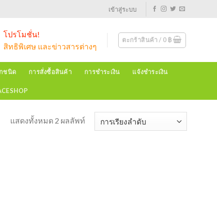
เข้าสู่ระบบ
โปรโมชั่น!
ตะกร้าสินค้า /
0
฿
สิทธิพิเศษ และข่าวสารต่างๆ
ุกชนิด
การสั่งซื้อสินค้า
การชำระเงิน
แจ้งชำระเงิน
EACESHOP
แสดงทั้งหมด 2 ผลลัพท์