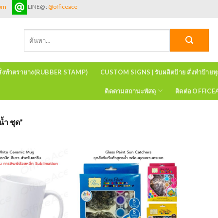
com
LINE@ :
@officeace
ค้นหา:
สั่งทำตรายาง(RUBBER STAMP)
CUSTOM SIGNS | รับผลิตป้าย สั่งทำป้ายท
ติดตามสถานะพัสดุ
ติดต่อ OFFIC
้ำ ชุด”