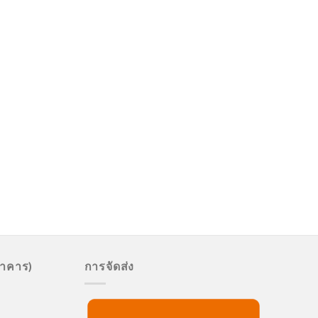
นาคาร)
การจัดส่ง