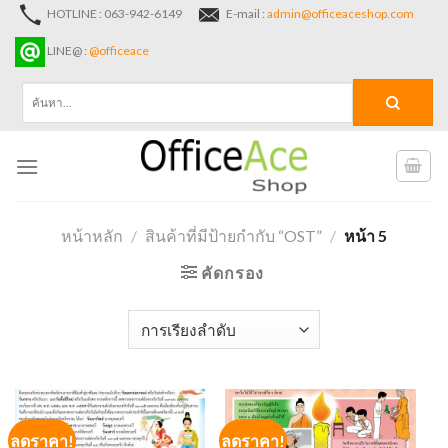
Skip
HOTLINE : 063-942-6149
E-mail :
admin@officeaceshop.com
to
LINE@ :
@officeace
content
ค้นหา:
หน้าหลัก
/
สินค้าที่มีป้ายกำกับ “OST”
/
หน้า 5
คัดกรอง
ลดราคา!
ลดราคา!