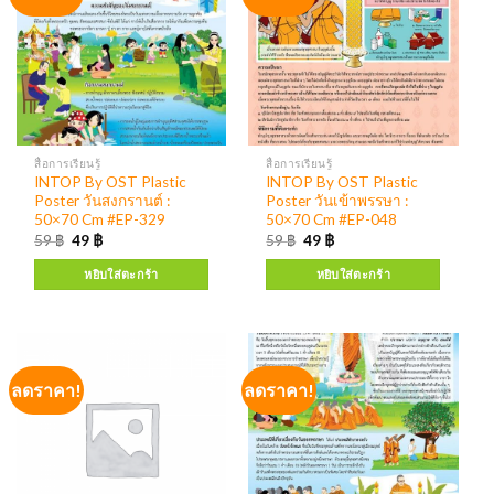
สื่อการเรียนรู้
สื่อการเรียนรู้
INTOP By OST Plastic
INTOP By OST Plastic
Poster วันสงกรานต์ :
Poster วันเข้าพรรษา :
50×70 Cm #EP-329
50×70 Cm #EP-048
59
฿
49
฿
59
฿
49
฿
หยิบใส่ตะกร้า
หยิบใส่ตะกร้า
ลดราคา!
ลดราคา!