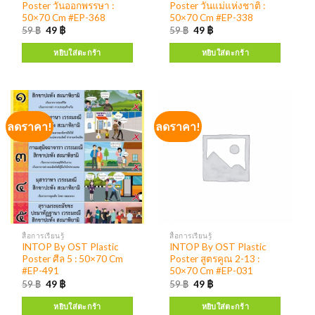
Poster วันออกพรรษา :
Poster วันแม่แห่งชาติ :
50×70 Cm #EP-368
50×70 Cm #EP-338
59
฿
49
฿
59
฿
49
฿
หยิบใส่ตะกร้า
หยิบใส่ตะกร้า
ลดราคา!
ลดราคา!
สื่อการเรียนรู้
สื่อการเรียนรู้
INTOP By OST Plastic
INTOP By OST Plastic
Poster ศีล 5 : 50×70 Cm
Poster สูตรคูณ 2-13 :
#EP-491
50×70 Cm #EP-031
59
฿
49
฿
59
฿
49
฿
หยิบใส่ตะกร้า
หยิบใส่ตะกร้า