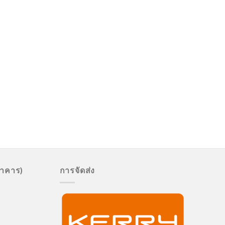
นาคาร)
การจัดส่ง