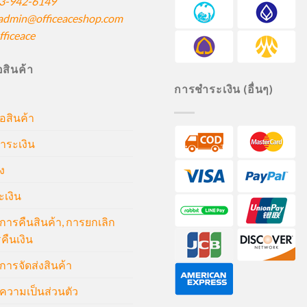
3-942-6149
admin@officeaceshop.com
ficeace
ื้อสินค้า
การชำระเงิน (อื่นๆ)
้อสินค้า
ำระเงิน
ง
ะเงิน
ารคืนสินค้า, การยกเลิก
คืนเงิน
ารจัดส่งสินค้า
วามเป็นส่วนตัว