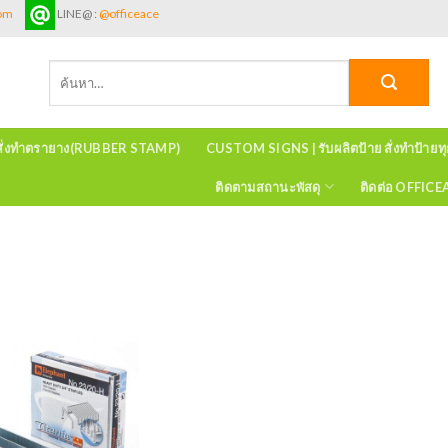
com
LINE@ :
@officeace
ค้นหา:
สั่งทำตรายาง(RUBBER STAMP)
CUSTOM SIGNS | รับผลิตป้าย สั่งทำป้ายท
ติดตามสถานะพัสดุ
ติดต่อ OFFIC