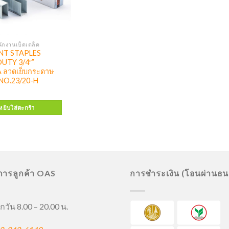
ักงานเบ็ดเตล็ด
NT STAPLES
UTY 3/4″”
 ลวดเย็บกระดาษ
 NO.23/20-H
หยิบใส่ตะกร้า
ิการลูกค้า OAS
การชำระเงิน (โอนผ่านธ
กวัน 8.00 – 20.00 น.