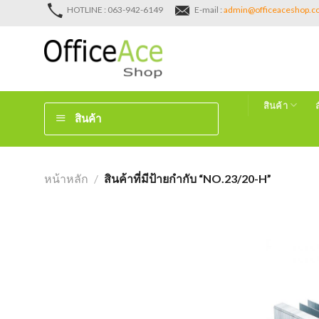
Skip
HOTLINE : 063-942-6149
E-mail :
admin@officeaceshop.
to
content
สินค้า
สินค้า
หน้าหลัก
/
สินค้าที่มีป้ายกำกับ “NO.23/20-H”