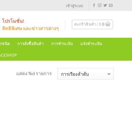
เข้าสู่ระบบ
โปรโมชั่น!
ตะกร้าสินค้า /
0
฿
สิทธิพิเศษ และข่าวสารต่างๆ
ุกชนิด
การสั่งซื้อสินค้า
การชำระเงิน
แจ้งชำระเงิน
EACESHOP
แสดง %d รายการ