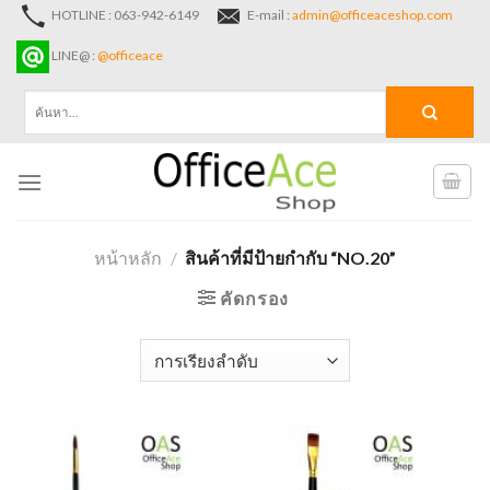
Skip
HOTLINE : 063-942-6149
E-mail :
admin@officeaceshop.com
to
LINE@ :
@officeace
content
ค้นหา:
หน้าหลัก
/
สินค้าที่มีป้ายกำกับ “NO.20”
คัดกรอง