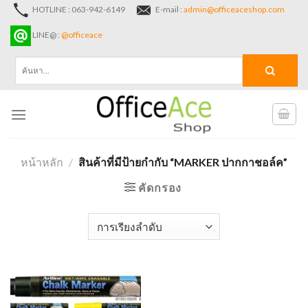
Skip
HOTLINE : 063-942-6149
E-mail :
admin@officeaceshop.com
to
LINE@ :
@officeace
content
ค้นหา:
หน้าหลัก
/
สินค้าที่มีป้ายกำกับ “MARKER ปากกาชอล์ค”
คัดกรอง