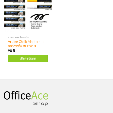
ปากกาชอล์กบอร์ด
Artline Chalk Marker ปา
กกาชอล์ค #EPW-4
98
฿
เลือกรูปแบบ