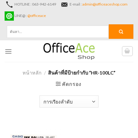
Skip
HOTLINE : 063-942-6149
E-mail :
admin@officeaceshop.com
to
LINE@ :
@officeace
content
ค้นหา:
หน้าหลัก
/
สินค้าที่มีป้ายกำกับ “HR-100LC”
คัดกรอง