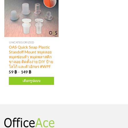
UNCATEGORIZED
OAS Quick Snap Plastic
Standoff Mount หมุดลอย
หมุดซ่อนหัว หมุดพลาสติก
ขาลอย ติดตั้งง่าย DIY ป้าย
โลโก้ และตัวอักษร #WPF
59
฿
–
149
฿
เลือกรูปแบบ