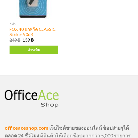
กีฬา
FOX 40 นกหวีด CLASSIC
Striker 90dB
249
฿
139
฿
อ่านเพิ่ม
officeaceshop.com
เว็บไซต์ขายของออนไลน์ ช้อปง่ายๆได้
ตลอด 24 ชั่วโมง
มีสินค้าให้เลือกช้อปมากกว่า 5,000 รายการ