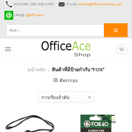
Skip
HOTLINE : 063-942-6149
E-mail :
admin@officeaceshop.com
to
LINE@ :
@officeace
content
ค้นหา:
หน้าหลัก
/
สินค้าที่มีป้ายกำกับ “FOX”
คัดกรอง