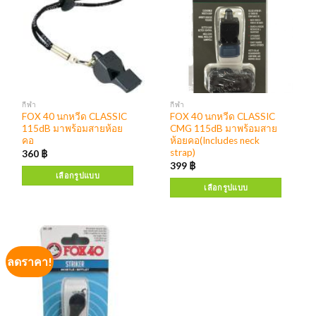
กีฬา
กีฬา
FOX 40 นกหวีด CLASSIC
FOX 40 นกหวีด CLASSIC
115dB มาพร้อมสายห้อย
CMG 115dB มาพร้อมสาย
คอ
ห้อยคอ(Includes neck
strap)
360
฿
399
฿
เลือกรูปแบบ
เลือกรูปแบบ
ลดราคา!