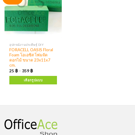
อุปกรณ์งานประดิษฐ์ DIY
FORACELL OASIS Floral
Foam โอเอซิส โฟมจัด
ดอกไม้ ขนาด 23x11x7
cm.
25
฿
–
359
฿
เลือกรูปแบบ