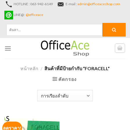
Skip
HOTLINE : 063-942-6149
E-mail :
admin@officeaceshop.com
to
LINE@ :
@officeace
content
ค้นหา:
หน้าหลัก
/
สินค้าที่มีป้ายกำกับ “FORACELL”
คัดกรอง
ลดราคา!