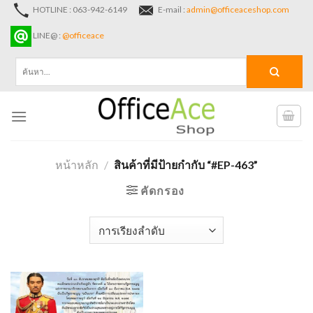
Skip
HOTLINE : 063-942-6149
E-mail :
admin@officeaceshop.com
to
LINE@ :
@officeace
content
ค้นหา:
หน้าหลัก
/
สินค้าที่มีป้ายกำกับ “#EP-463”
คัดกรอง