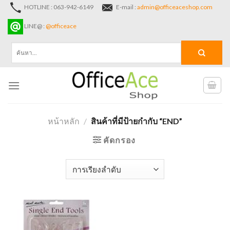
Skip
HOTLINE : 063-942-6149
E-mail :
admin@officeaceshop.com
to
LINE@ :
@officeace
content
ค้นหา:
หน้าหลัก
/
สินค้าที่มีป้ายกำกับ “END”
คัดกรอง