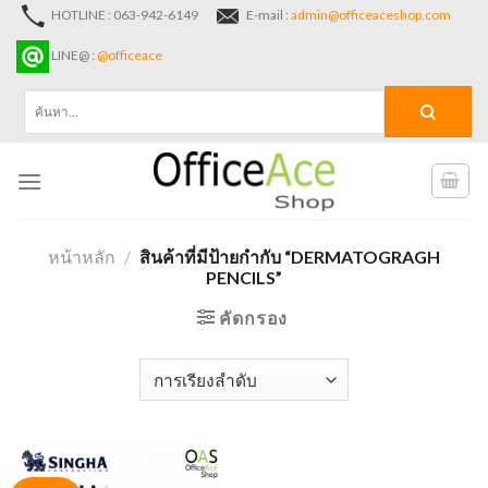
Skip
HOTLINE : 063-942-6149
E-mail :
admin@officeaceshop.com
to
LINE@ :
@officeace
content
ค้นหา:
หน้าหลัก
/
สินค้าที่มีป้ายกำกับ “DERMATOGRAGH
PENCILS”
คัดกรอง