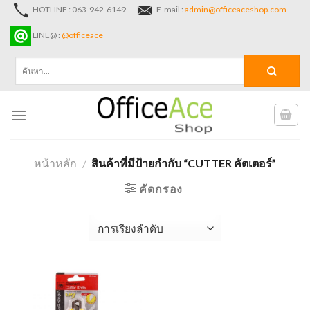
Skip
HOTLINE : 063-942-6149
E-mail :
admin@officeaceshop.com
to
LINE@ :
@officeace
content
ค้นหา:
หน้าหลัก
/
สินค้าที่มีป้ายกำกับ “CUTTER คัตเตอร์”
คัดกรอง