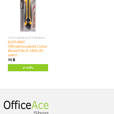
กรรไกร มีดคัตเตอร์ ใบมีดคัตเตอร์
ELEPHANT
Office&Household Cutter
คัตเตอร์ No.R-1801 (45
องศา)
98
฿
อ่านเพิ่ม