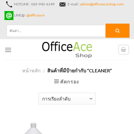
Skip
HOTLINE : 063-942-6149
E-mail :
admin@officeaceshop.com
to
LINE@ :
@officeace
content
ค้นหา:
หน้าหลัก
/
สินค้าที่มีป้ายกำกับ “CLEANER”
คัดกรอง