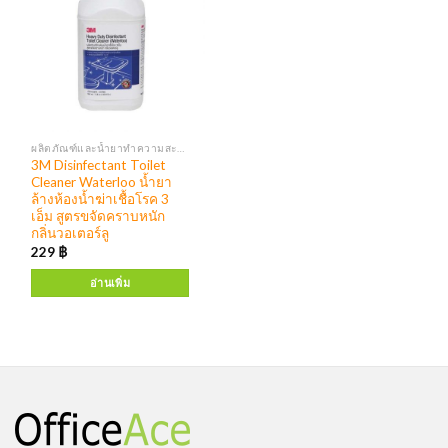
ผลิตภัณฑ์และน้ำยาทำความสะอาด เครื่องจ่ายสบู่ แอลกอฮอล์
3M Disinfectant Toilet
Cleaner Waterloo น้ำยา
ล้างห้องน้ำฆ่าเชื้อโรค 3
เอ็ม สูตรขจัดคราบหนัก
กลิ่นวอเตอร์ลู
229
฿
อ่านเพิ่ม