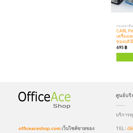
กบเหลาดิน
CARL Pen
เครื่องเ
ของแท้ มี
695
฿
ศูนย์บร
บริการทุ
TEL :
06
officeaceshop.com
เว็บไซต์ขายของ