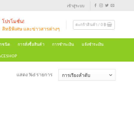
เข้าสู่ระบบ
โปรโมชั่น!
ตะกร้าสินค้า /
0
฿
สิทธิพิเศษ และข่าวสารต่างๆ
ุกชนิด
การสั่งซื้อสินค้า
การชำระเงิน
แจ้งชำระเงิน
EACESHOP
แสดง %d รายการ