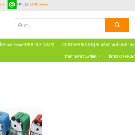
com
LINE@ :
@officeace
ค้นหา:
สั่งทำตรายาง(RUBBER STAMP)
CUSTOM SIGNS | รับผลิตป้าย สั่งทำป้ายท
ติดตามสถานะพัสดุ
ติดต่อ OFFIC