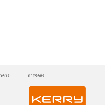
นาคาร)
การจัดส่ง