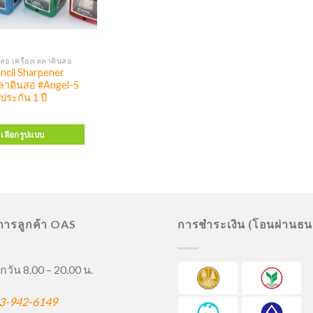
สอ เครื่องเหลาดินสอ
cil Sharpener
หลาดินสอ #Angel-5
ประกัน 1 ปี
เลือกรูปแบบ
ิการลูกค้า OAS
การชำระเงิน (โอนผ่านธ
กวัน 8.00 – 20.00 น.
3-942-6149