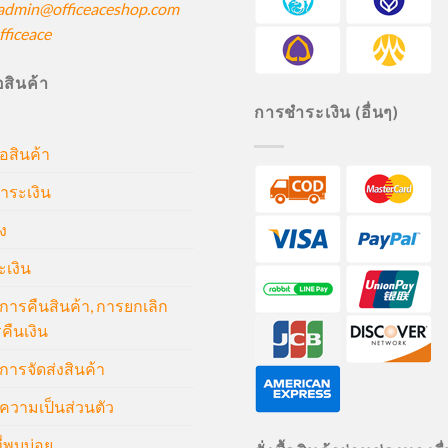
admin@officeaceshop.com
ficeace
ื้อสินค้า
การชำระเงิน (อื่นๆ)
้อสินค้า
ำระเงิน
ง
ะเงิน
ารคืนสินค้า, การยกเลิก
คืนเงิน
ารจัดส่งสินค้า
วามเป็นส่วนตัว
่พบบ่อย