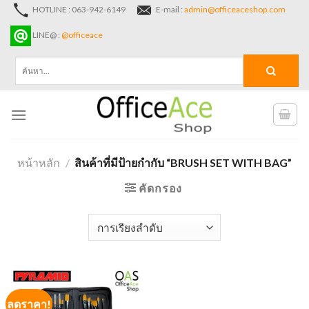
Skip
HOTLINE : 063-942-6149
E-mail :
admin@officeaceshop.com
to
LINE@ :
@officeace
content
ค้นหา:
หน้าหลัก
/
สินค้าที่มีป้ายกำกับ “BRUSH SET WITH BAG”
คัดกรอง
ลดราคา!