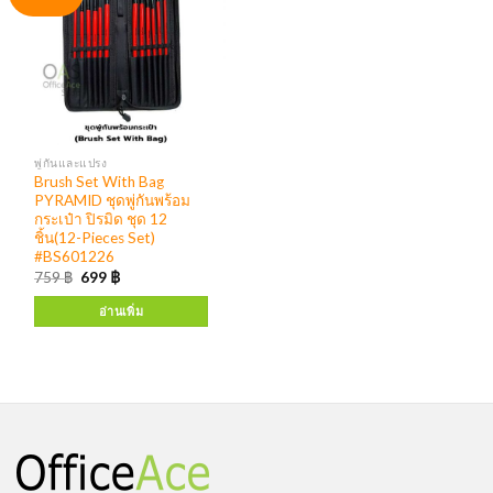
พู่กันและแปรง
Brush Set With Bag
PYRAMID ชุดพู่กันพร้อม
กระเป๋า ปิรมิด ชุด 12
ชิ้น(12-Pieces Set)
#BS601226
759
฿
699
฿
อ่านเพิ่ม