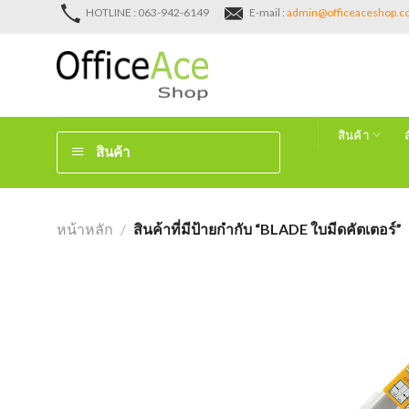
Skip
HOTLINE : 063-942-6149
E-mail :
admin@officeaceshop.
to
content
สินค้า
สินค้า
หน้าหลัก
/
สินค้าที่มีป้ายกำกับ “BLADE ใบมีดคัตเตอร์”