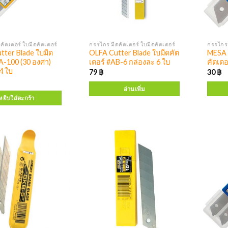
คัตเตอร์ ใบมีดคัตเตอร์
กรรไกร มีดคัตเตอร์ ใบมีดคัตเตอร์
กรรไกร 
ter Blade ใบมีด
OLFA Cutter Blade ใบมีดคัต
MESA 
 A-100 (30 องศา)
เตอร์ #AB-6 กล่องละ 6 ใบ
คัตเตอ
4 ใบ
79
฿
30
฿
อ่านเพิ่ม
หยิบใส่ตะกร้า