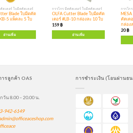
คัตเตอร์ ใบมีดคัตเตอร์
กรรไกร มีดคัตเตอร์ ใบมีดคัตเตอร์
กรรไกร 
ter Blade ใบมีดคัต
OLFA Cutter Blade ใบมีดคัต
MESA 
KB-5 แพ็คละ 5 ใบ
เตอร์ #LB-10 กล่องละ 10 ใบ
คัตเตอ
กล่องล
159
฿
20
฿
อ่านเพิ่ม
อ่านเพิ่ม
ิการลูกค้า OAS
การชำระเงิน (โอนผ่านธ
กวัน 8.00 – 20.00 น.
3-942-6149
admin@officeaceshop.com
ficeace