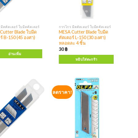
มีดคัตเตอร์ ใบมีดคัตเตอร์
กรรไกร มีดคัตเตอร์ ใบมีดคัตเตอร์
Cutter Blade ใบมีด
MESA Cutter Blade ใบมีด
ร์ B-150 (45 องศา)
คัตเตอร์ L-150 (30 องศา)
หลอดละ 4 ชิ้น
30
฿
อ่านเพิ่ม
หยิบใส่ตะกร้า
ลดราคา!