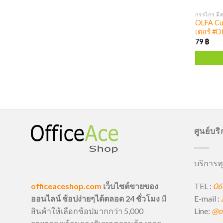
กรรไกร มีด
OLFA Cut
เตอร์ #D
79
฿
ศูนย์บร
บริการทุ
TEL :
06
officeaceshop.com
เว็บไซต์ขายของ
E-mail :
ออนไลน์ ช้อปง่ายๆได้ตลอด 24 ชั่วโมง
มี
Line:
@of
สินค้าให้เลือกช้อปมากกว่า 5,000