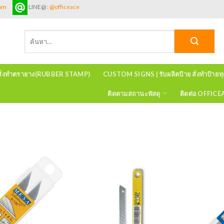
com
LINE@ :
@officeace
ค้นหา:
สั่งทำตรายาง(RUBBER STAMP)
CUSTOM SIGNS | รับผลิตป้าย สั่งทำป้ายท
ติดตามสถานะพัสดุ
ติดต่อ OFFIC