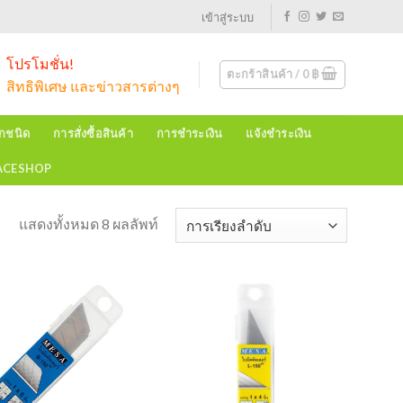
เข้าสู่ระบบ
โปรโมชั่น!
ตะกร้าสินค้า /
0
฿
สิทธิพิเศษ และข่าวสารต่างๆ
ุกชนิด
การสั่งซื้อสินค้า
การชำระเงิน
แจ้งชำระเงิน
EACESHOP
แสดงทั้งหมด 8 ผลลัพท์