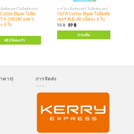
มีดคัตเตอร์ ใบมีดคัตเตอร์
กรรไกร มีดคัตเตอร์ ใบมีดคัตเตอร์
Cutter Blade ใบมีด
OLFA Cutter Blade ใบมีดคัต
ร์ S-100 (45 องศา)
เตอร์ #LB-6B แพ็คละ 6 ใบ
ะ 6 ใบ
98
฿
89
฿
อ่านเพิ่ม
หยิบใส่ตะกร้า
นาคาร)
การจัดส่ง