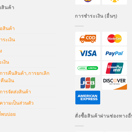
ื้อสินค้า
การชำระเงิน (อื่นๆ)
้อสินค้า
ำระเงิน
ง
ะเงิน
ารคืนสินค้า, การยกเลิก
คืนเงิน
ารจัดส่งสินค้า
วามเป็นส่วนตัว
่พบบ่อย
สั่งซื้อสินค้าผ่านช่องทางอื