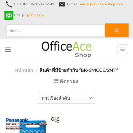
Skip
HOTLINE : 063-942-6149
E-mail :
admin@officeaceshop.com
to
LINE@ :
@officeace
content
ค้นหา:
หน้าหลัก
/
สินค้าที่มีป้ายกำกับ “BK-3MCCE/2NT”
คัดกรอง