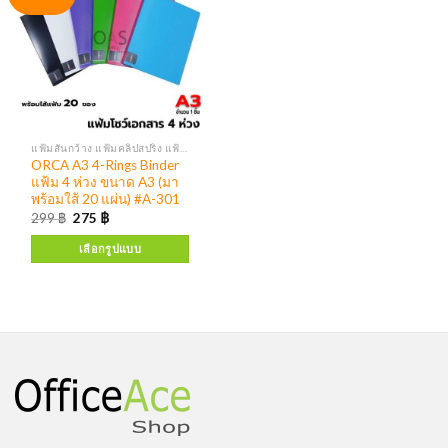
แฟ้มสันกว้าง แฟ้มคลิปสปริง แฟ้มห่วง
ORCA A3 4-Rings Binder
แฟ้ม 4 ห่วง ขนาด A3 (มา
พร้อมใส้ 20 แผ่น) #A-301
299
฿
275
฿
เลือกรูปแบบ