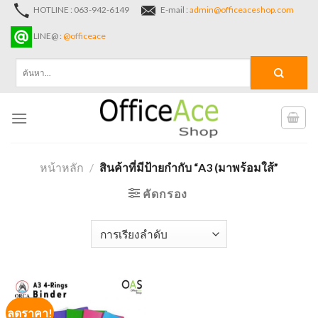
Skip
HOTLINE : 063-942-6149
E-mail :
admin@officeaceshop.com
to
LINE@ :
@officeace
content
ค้นหา:
หน้าหลัก
/
สินค้าที่มีป้ายกำกับ “A3 (มาพร้อมใส้”
คัดกรอง
ลดราคา!