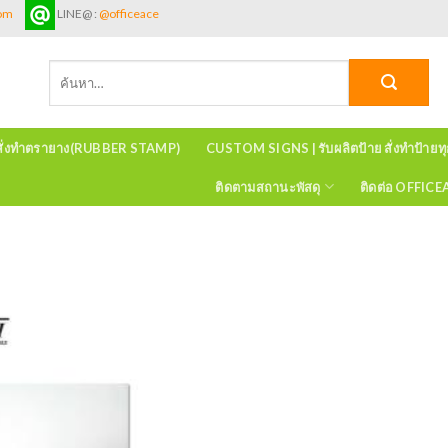
com
LINE@ :
@officeace
ค้นหา:
สั่งทำตรายาง(RUBBER STAMP)
CUSTOM SIGNS | รับผลิตป้าย สั่งทำป้ายท
ติดตามสถานะพัสดุ
ติดต่อ OFFIC