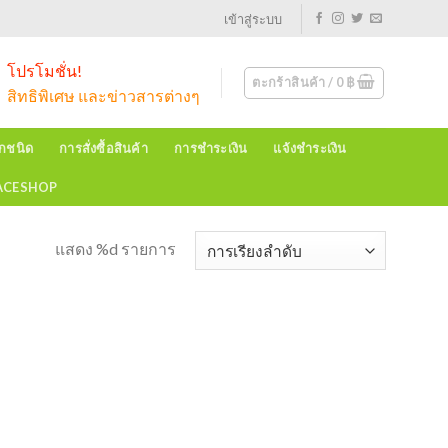
เข้าสู่ระบบ
โปรโมชั่น!
ตะกร้าสินค้า /
0
฿
สิทธิพิเศษ และข่าวสารต่างๆ
ุกชนิด
การสั่งซื้อสินค้า
การชำระเงิน
แจ้งชำระเงิน
EACESHOP
แสดง %d รายการ