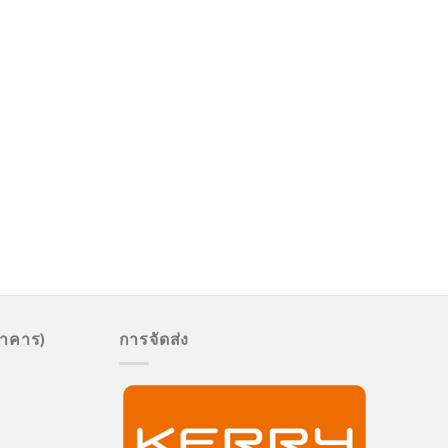
นาคาร)
การจัดส่ง