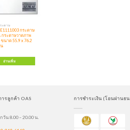
กระดาษ
SE1111003 กระดาษ
น กระดาษวาดภาพ
ขนาด 55.9 x 76.2
่น
อ่านเพิ่ม
ิการลูกค้า OAS
การชำระเงิน (โอนผ่านธ
กวัน 8.00 – 20.00 น.