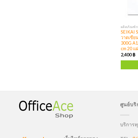
ผลิตภัณฑ์
SEIKAI 
วาดเขีย
300G A1 
cm 20 แผ
2,400
฿
ศูนย์บร
บริการทุ