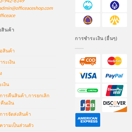
3-942-6149
admin@officeaceshop.com
ficeace
ื้อสินค้า
การชำระเงิน (อื่นๆ)
้อสินค้า
ำระเงิน
ง
ะเงิน
ารคืนสินค้า, การยกเลิก
คืนเงิน
ารจัดส่งสินค้า
วามเป็นส่วนตัว