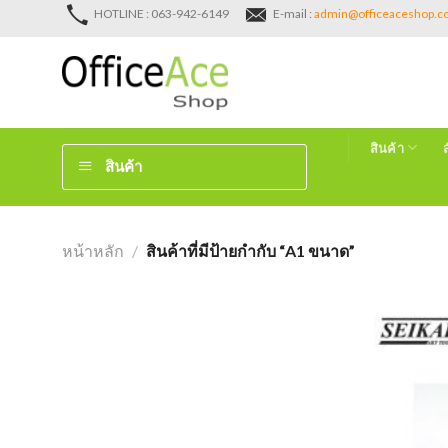
Skip
HOTLINE : 063-942-6149
E-mail :
admin@officeaceshop.
to
content
สินค้า
สินค้า
หน้าหลัก
/
สินค้าที่มีป้ายกำกับ “A1 ขนาด”