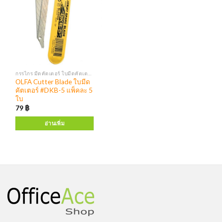
กรรไกร มีดคัตเตอร์ ใบมีดคัตเตอร์
OLFA Cutter Blade ใบมีด
คัตเตอร์ #DKB-5 แพ็คละ 5
ใบ
79
฿
อ่านเพิ่ม