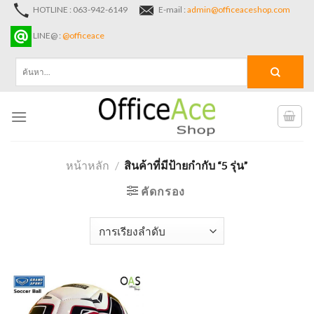
Skip
HOTLINE : 063-942-6149
E-mail :
admin@officeaceshop.com
to
LINE@ :
@officeace
content
ค้นหา:
หน้าหลัก
/
สินค้าที่มีป้ายกำกับ “5 รุ่น”
คัดกรอง