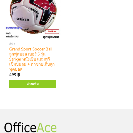
กีฬา
Grand Sport Soccer Ball
ลูกฟุตบอล เบอร์ 5 รุ่น
Striker หนังเย็บ แถมฟรี
เข็มปั้มลม + ตาข่ายเก็บลูก
ฟุตบอล
495
฿
อ่านเพิ่ม